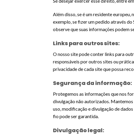
Se desejar exercer esse direito, entre 
Além disso, se é um residente europeu,
exemplo, se fizer um pedido através do S
observe que suas informações podem ser
Links para outros sites:
O nosso site pode conter links para out
responsáveis por outros sites ou prática
privacidade de cada site que possa reco
Segurança da informação:
Protegemos as informações que nos for
divulgação não autorizados. Mantemos sa
uso, modificação e divulgação de dados
fio pode ser garantida.
Divulgação legal: