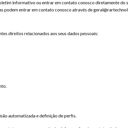
letim informativo ou entrar em contato conosco diretamente do si
ias podem entrar em contato conosco através de geral@rartechnol
ntes direitos relacionados aos seus dados pessoais:
nto.
são automatizada e definição de perfis.