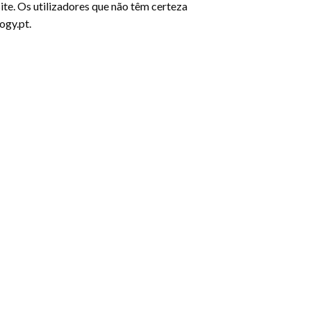
te. Os utilizadores que não têm certeza
ogy.pt.