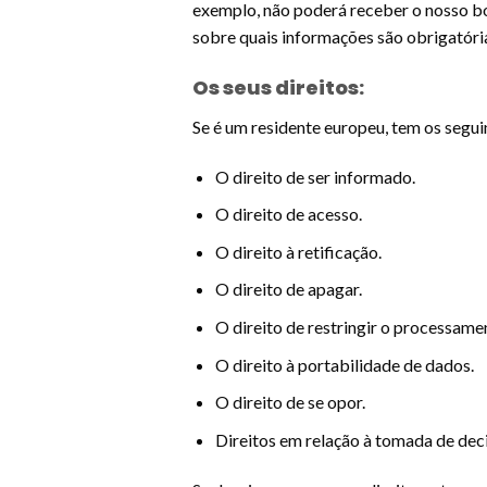
exemplo, não poderá receber o nosso bo
sobre quais informações são obrigatór
Os seus direitos:
Se é um residente europeu, tem os segui
O direito de ser informado.
O direito de acesso.
O direito à retificação.
O direito de apagar.
O direito de restringir o processame
O direito à portabilidade de dados.
O direito de se opor.
Direitos em relação à tomada de deci