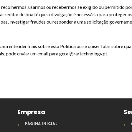
 recolhermos, usarmos ou recebermos se exigido ou permitido por
acreditar de boa fé que a divulgação é necessária para proteger os
oas, investigar fraudes ou responder a uma solicitação govername
ara entender mais sobre esta Política ou se quiser falar sobre qua
ais, pode enviar um email para geral@rartechnology.pt.
Empresa
Se
PÁGINA INICIAL