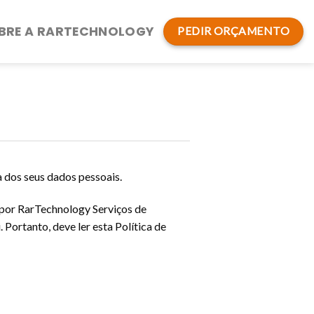
BRE A RARTECHNOLOGY
PEDIR ORÇAMENTO
 dos seus dados pessoais.
 por RarTechnology Serviços de
ortanto, deve ler esta Política de