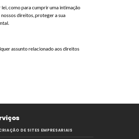
 lei, como para cumprir uma intimação
 nossos direitos, proteger a sua
ntal.
lquer assunto relacionado aos direitos
rviços
CRIAÇÃO DE SITES EMPRESARIAIS