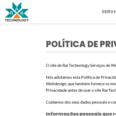
Skip
to
SERV
content
POLÍTICA DE PR
O site de RarTechnology Serviços de W
Nós adotamos esta Política de Privaci
Webdesign, que também fornece os motiv
Privacidade antes de usar o site RarTe
Cuidamos dos seus dados pessoais e co
Informações pessoais que 