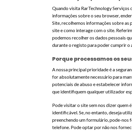
Quando visita RarTechnology Serviços 
informações sobre o seu browser, endere
Site, recolhemos informações sobre as p
site e como interage com o site. Refer
podemos recolher os dados pessoais que
durante o registo para poder cumprir o 
Porque processamos os seu
A nossa principal prioridade é a segura
for absolutamente necessário para mant
potenciais de abuso e estabelecer infor
que identifiquem qualquer utilizador es
Pode visitar o site sem nos dizer quem 
identificável. Se, no entanto, deseja uti
preenchendo um formulário, pode-nos fo
telefone. Pode optar por não nos fornece