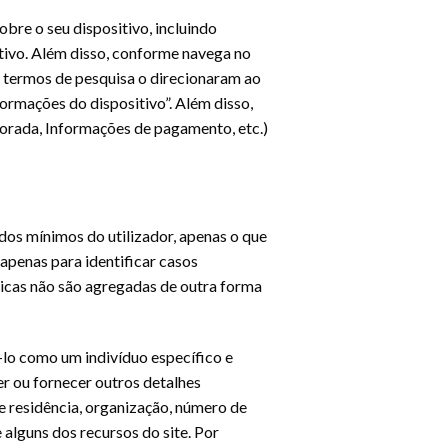
re o seu dispositivo, incluindo
itivo. Além disso, conforme navega no
ou termos de pesquisa o direcionaram ao
ormações do dispositivo”. Além disso,
Morada, Informações de pagamento, etc.)
dos mínimos do utilizador, apenas o que
apenas para identificar casos
sticas não são agregadas de outra forma
á-lo como um indivíduo específico e
ter ou fornecer outros detalhes
e residência, organização, número de
 alguns dos recursos do site. Por