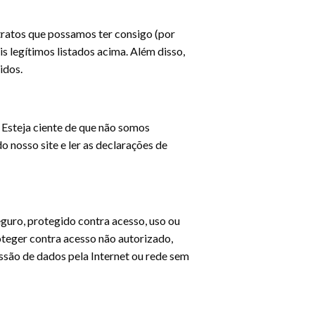
tratos que possamos ter consigo (por
s legítimos listados acima. Além disso,
idos.
. Esteja ciente de que não somos
o nosso site e ler as declarações de
uro, protegido contra acesso, uso ou
oteger contra acesso não autorizado,
ssão de dados pela Internet ou rede sem